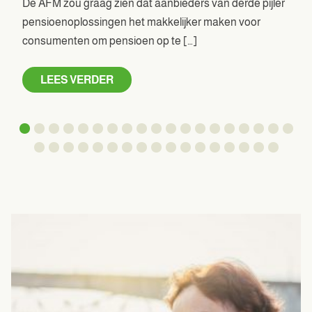
De AFM zou graag zien dat aanbieders van derde pijler
pensioenoplossingen het makkelijker maken voor
consumenten om pensioen op te […]
LEES VERDER