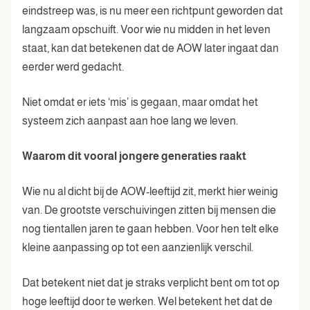
eindstreep was, is nu meer een richtpunt geworden dat
langzaam opschuift. Voor wie nu midden in het leven
staat, kan dat betekenen dat de AOW later ingaat dan
eerder werd gedacht.
Niet omdat er iets ‘mis’ is gegaan, maar omdat het
systeem zich aanpast aan hoe lang we leven.
Waarom dit vooral jongere generaties raakt
Wie nu al dicht bij de AOW-leeftijd zit, merkt hier weinig
van. De grootste verschuivingen zitten bij mensen die
nog tientallen jaren te gaan hebben. Voor hen telt elke
kleine aanpassing op tot een aanzienlijk verschil.
Dat betekent niet dat je straks verplicht bent om tot op
hoge leeftijd door te werken. Wel betekent het dat de