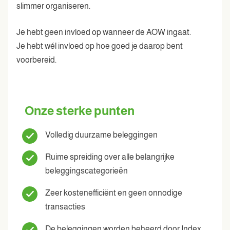
slimmer organiseren.
Je hebt geen invloed op wanneer de AOW ingaat.
Je hebt wél invloed op hoe goed je daarop bent
voorbereid.
Onze sterke punten
Volledig duurzame beleggingen
Ruime spreiding over alle belangrijke
beleggingscategorieën
Zeer kostenefficiënt en geen onnodige
transacties
De beleggingen worden beheerd door Index