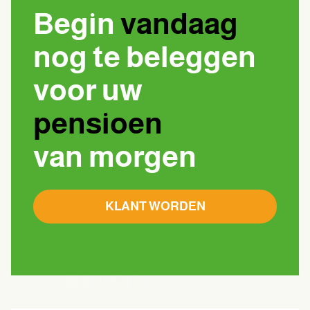
Begin
vandaag
nog te beleggen
voor uw
pensioen
van morgen
KLANT WORDEN