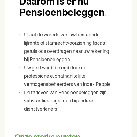
Daarom is er nu
Pensioenbeleggen:
U laat de waarde van uw bestaande
lijfrente of stamrechtvoorziening fiscaal
geruisloos overdragen naar uw rekening
bij Pensioenbeleggen
Uw geld wordt belegd door de
professionele, onafhankelijke
vermogensbeheerders van Index People
De tarieven van Pensioenbeleggen zijn
substantieel lager dan bij andere
dienstverleners
Onze sterke punten