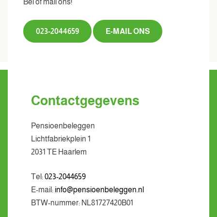
Bel of mail ons!
023-2044659
E-MAIL ONS
Contactgegevens
Pensioenbeleggen
Lichtfabriekplein 1
2031 TE Haarlem
Tel:
023-2044659
E-mail:
info@pensioenbeleggen.nl
BTW-nummer: NL81727420B01