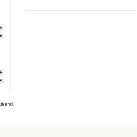
leend.