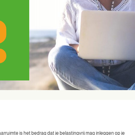
arruimte is het bedrag dat je belastingvrij mag inleggen op je