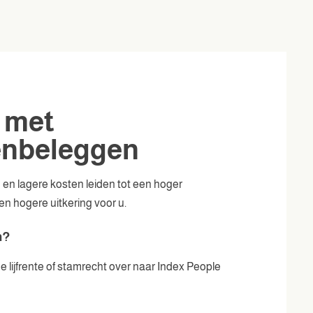
u met
enbeleggen
n lagere kosten leiden tot een hoger
en hogere uitkering voor u.
n?
lijfrente of stamrecht over naar Index People