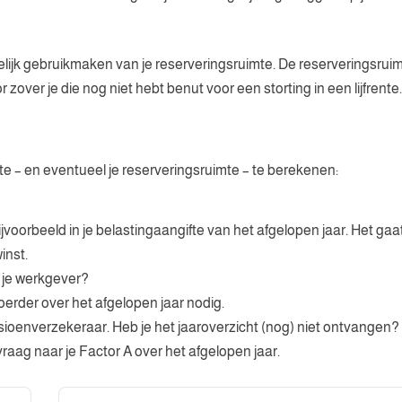
elijk gebruikmaken van je reserveringsruimte. De reserveringsrui
 zover je die nog niet hebt benut voor een storting in een lijfrente.
e – en eventueel je reserveringsruimte – te berekenen:
jvoorbeeld in je belastingaangifte van het afgelopen jaar. Het gaa
inst.
a je werkgever?
oerder over het afgelopen jaar nodig.
sioenverzekeraar. Heb je het jaaroverzicht (nog) niet ontvangen?
aag naar je Factor A over het afgelopen jaar.