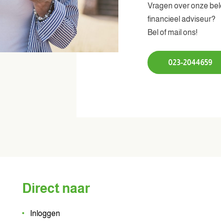
Vragen over onze bele
financieel adviseur?
Bel of mail ons!
023-2044659
Direct naar
Inloggen