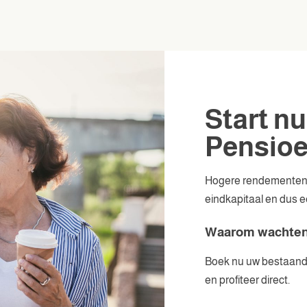
Start n
Pensio
Hogere rendementen e
eindkapitaal en dus e
Waarom wachte
Boek nu uw bestaande 
en profiteer direct.