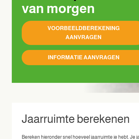
van morgen
VOORBEELDBEREKENING
AANVRAGEN
INFORMATIE AANVRAGEN
Jaarruimte berekenen
Bereken hieronder snel hoeveel jaarruimte je hebt. Je ja