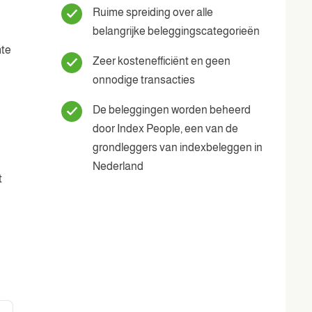
Ruime spreiding over alle
belangrijke beleggingscategorieën
mte
Zeer kostenefficiënt en geen
onnodige transacties
De beleggingen worden beheerd
door Index People, een van de
grondleggers van indexbeleggen in
Nederland
t