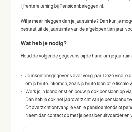
lijfrenterekening bij Pensioenbeleggen.nl.
Wil je meer inleggen dan je jaarruimte? Dan kun je mog
bestaat uit de jaarruimte van de afgelopen tien jaar, voor
Wat heb je nodig?
Houd de volgende gegevens bij de hand om je jaarruimt
Je inkomensgegevens over vorig jaar. Deze vind je bi
om je bruto-inkomen, zoals je bruto loon of je fiscale w
Werk je in loondienst en bouw je ook pensioen op vi
Dan heb je ook het jaaroverzicht van je pensioenuitv
Dit overzicht ontvang je van je pensioenfonds of pen
Neem dan contact op met je pensioenuitvoerder en vr