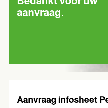
Bedankt voor uw
aanvraag.
Aanvraag infosheet 