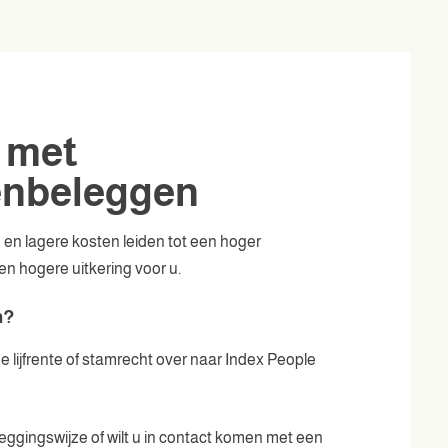
u met
enbeleggen
n lagere kosten leiden tot een hoger
en hogere uitkering voor u.
n?
lijfrente of stamrecht over naar Index People
ggingswijze of wilt u in contact komen met een