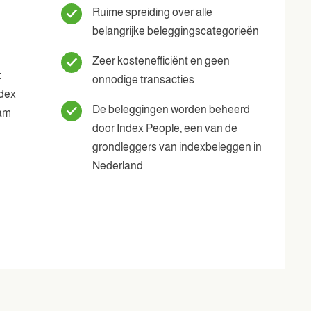
Ruime spreiding over alle
belangrijke beleggingscategorieën
Zeer kostenefficiënt en geen
t
onnodige transacties
ndex
De beleggingen worden beheerd
aam
door Index People, een van de
grondleggers van indexbeleggen in
Nederland