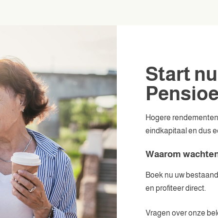
Start n
Pensio
Hogere rendementen e
eindkapitaal en dus e
Waarom wachte
Boek nu uw bestaande 
en profiteer direct.
Vragen over onze bele